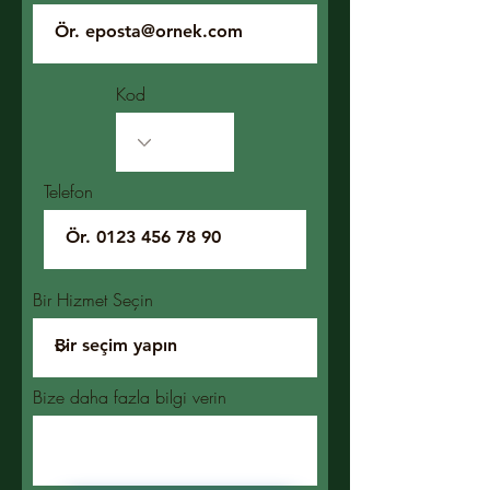
Kod
Telefon
Bir Hizmet Seçin
Bize daha fazla bilgi verin