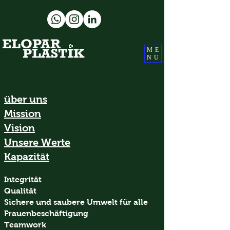
ME
NU
über uns
Mission
Vision
Unsere Werte
Kapazität
Integrität
Qualität
Sichere und saubere
Umwelt für alle
Frauenbeschäftigung
Teamwork